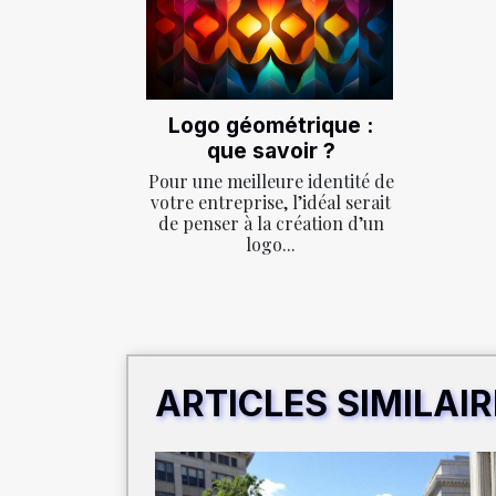
Logo géométrique :
que savoir ?
Pour une meilleure identité de
votre entreprise, l’idéal serait
de penser à la création d’un
logo...
ARTICLES SIMILAI