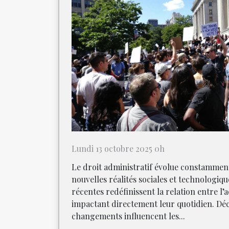
Lundi 13 octobre 2025 0h
Le droit administratif évolue constammen
nouvelles réalités sociales et technologiqu
récentes redéfinissent la relation entre l’a
impactant directement leur quotidien. D
changements influencent les...