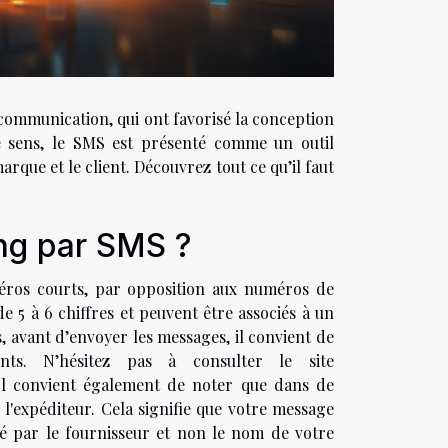
communication, qui ont favorisé la conception
e sens, le SMS est présenté comme un outil
rque et le client. Découvrez tout ce qu’il faut
ng par SMS ?
ros courts, par opposition aux numéros de
5 à 6 chiffres et peuvent être associés à un
, avant d’envoyer les messages, il convient de
nts. N’hésitez pas à consulter le site
Il convient également de noter que dans de
'expéditeur. Cela signifie que votre message
é par le fournisseur et non le nom de votre