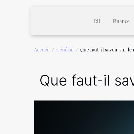
RH
Finance
Accueil
Général
Que faut-il savoir sur l
Que faut-il sa