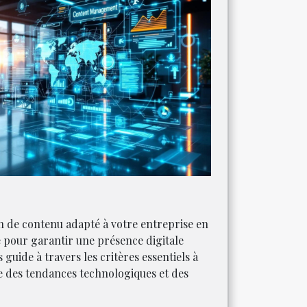
n de contenu adapté à votre entreprise en
e pour garantir une présence digitale
guide à travers les critères essentiels à
e des tendances technologiques et des