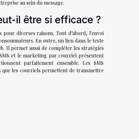
ntreprise au sein du message.
t-il être si efficace ?
s pour diverses raisons. Tout d’abord, l'envoi
onsommateurs. En outre, un lien dans le texte
b. Il permet aussi de compléter les stratégies
SMS et le marketing par courriel présentent
nctionnent parfaitement ensemble. Les SMS
 que les courriels permettent de transmettre