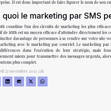
prise. Il est donc important de faire figurer le nom de son e
 quoi le marketing par SMS peu
S constitue l'un des circuits de marketing les plus efficace
if de SMS est un moyen efficace d'atteindre directement les c
inciter davantage de personnes à se rendre sur votre site we
arketing avec le marketing par courriel. Le marketing par 
différences dans l'exécution de leur stratégie, mais fo
iennent mieux pour transmettre des messages urgents, alors
ontenu plus complet.
di 27 novembre 2021 23h