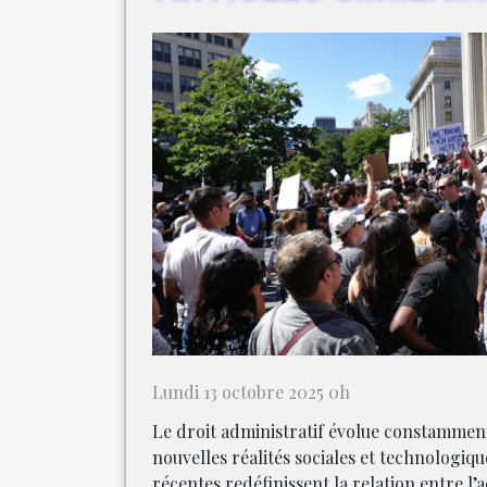
Lundi 13 octobre 2025 0h
Le droit administratif évolue constammen
nouvelles réalités sociales et technologiqu
récentes redéfinissent la relation entre l’a