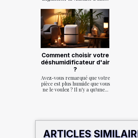
Comment choisir votre
déshumidificateur d'air
?
Avez-vous remarqué que votre
pièce est plus humide que vous
ne le voulez ? Il n'y a qu'une...
ARTICLES SIMILAI