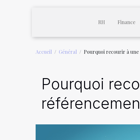
RH
Finance
Accueil
Général
Pourquoi recourir à une
Pourquoi reco
référencement