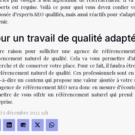
perts est requise. Voilà ce pour quoi vous devez confier
osée d’experts SEO qualifiés, mais aussi réactifs pour s’ada
nir.
ur un travail de qualité adapt
tre raison pour solliciter une agence de référencemen
rencement naturel de qualité. Cela va vous permettre d’a
rche et de conserver votre place. Pour ce fait, il faudra êt
éférencement naturel de qualité. Ces professionnels sont en
t-à-dire un contenu qui propose une valeur ajoutée à votre 
agence de référencement SEO sera donc en mesure d’écouter v
ettre de vous offrir un référencement naturel qui prend e
prise.
i 5 décembre 2022 12h