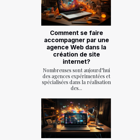
Comment se faire
accompagner par une
agence Web dans la
création de site
internet?
Nombreuses sont aujourd’hui
des agences expérimentées et
spécialisées dans la réalisation
des...