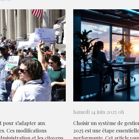
Samedi 14 juin 2025 0h
t pour s’adapter aux
Choisir un système de gestio
es. Ces modifications
2025 est une étape essentiell
dministration et les citoyens,
performante. Cet article vous 