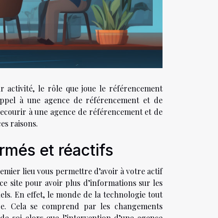
 activité, le rôle que joue le référencement
e appel à une agence de référencement et de
 recourir à une agence de référencement et de
ces raisons.
rmés et réactifs
ier lieu vous permettre d’avoir à votre actif
ce site pour avoir plus d’informations sur les
els. En effet, le monde de la technologie tout
ure. Cela se comprend par les changements
e soi alors que l’intervention d’une agence