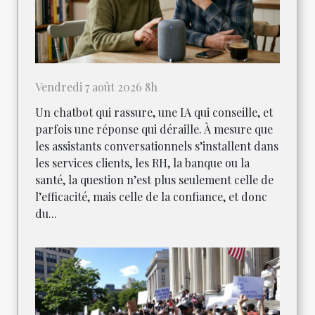
Vendredi 7 août 2026 8h
Un chatbot qui rassure, une IA qui conseille, et
parfois une réponse qui déraille. À mesure que
les assistants conversationnels s’installent dans
les services clients, les RH, la banque ou la
santé, la question n’est plus seulement celle de
l’efficacité, mais celle de la confiance, et donc
du...