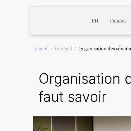
RH
Finance
Accueil
Général
Organisation des séminaire
Organisation d
faut savoir