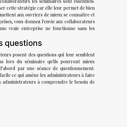
collaborateurs les séminaires sont essentiels.
er cette stratégie car elle leur permet de bien
rmettent aux ouvriers de mieux se connaître et
prises, vous donnez l'envie aux collaborateurs
cune vraie entreprise ne fonctionne sans les
s questions
rateurs posent des questions qui leur semblent
ons lors du séminaire qu'ils pourront mieux
 d'abord par une séance de questionnement.
cile ce qui amène les administrateurs à faire
es administrateurs à comprendre le besoin de