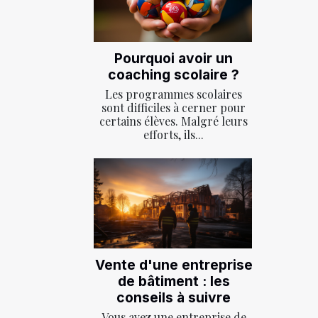
Pourquoi avoir un
coaching scolaire ?
Les programmes scolaires
sont difficiles à cerner pour
certains élèves. Malgré leurs
efforts, ils...
Vente d'une entreprise
de bâtiment : les
conseils à suivre
Vous avez une entreprise de