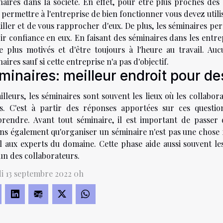
aires dans la société. En effet, pour être plus proches des 
permettre à l'entreprise de bien fonctionner vous devez utilis
iller et de vous rapprocher d'eux. De plus, les séminaires pe
ir confiance en eux. En faisant des séminaires dans les entre
re plus motivés et d'être toujours à l'heure au travail. Au
aires sauf si cette entreprise n'a pas d'objectif.
minaires: meilleur endroit pour de
illeurs, les séminaires sont souvent les lieux où les collabo
es. C'est à partir des réponses apportées sur ces questi
rendre. Avant tout séminaire, il est important de passer
ns également qu'organiser un séminaire n'est pas une chose fa
l aux experts du domaine. Cette phase aide aussi souvent l
un des collaborateurs.
i 13 septembre 2022 0h