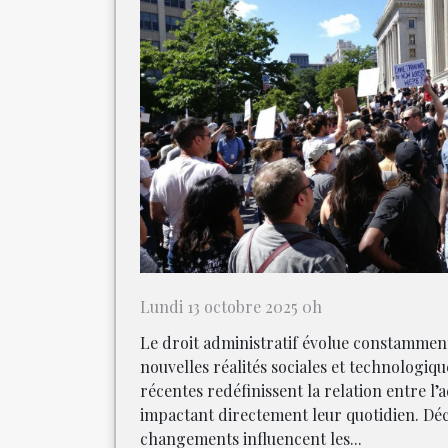
Lundi 13 octobre 2025 0h
Le droit administratif évolue constammen
nouvelles réalités sociales et technologiqu
récentes redéfinissent la relation entre l’a
impactant directement leur quotidien. D
changements influencent les...