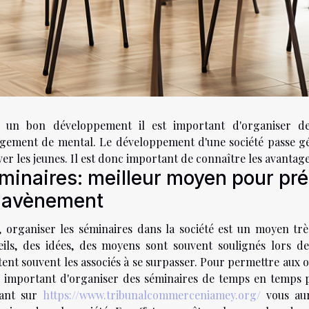
 un bon développement il est important d'organiser des
gement de mental. Le développement d'une société passe g
er les jeunes. Il est donc important de connaître les avantag
minaires: meilleur moyen pour pré
l'avènement
i, organiser les séminaires dans la société est un moyen tr
eils, des idées, des moyens sont souvent soulignés lors de
ent souvent les associés à se surpasser. Pour permettre aux ouvr
 important d'organiser des séminaires de temps en temps po
uant sur
https://www.tribunalcommerceniamey.org/
vous aur