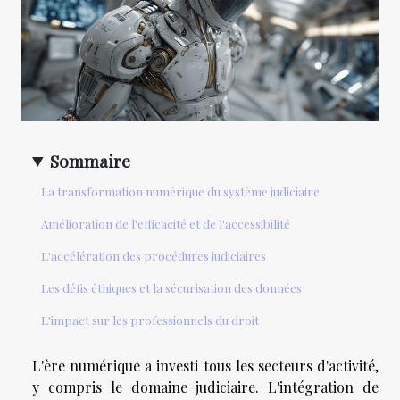
Sommaire
La transformation numérique du système judiciaire
Amélioration de l'efficacité et de l'accessibilité
L'accélération des procédures judiciaires
Les défis éthiques et la sécurisation des données
L'impact sur les professionnels du droit
L'ère numérique a investi tous les secteurs d'activité,
y compris le domaine judiciaire. L'intégration de