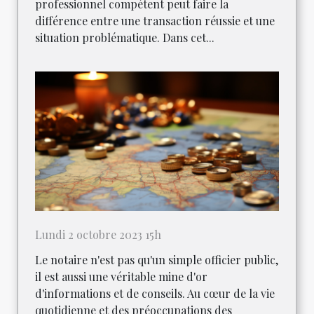
professionnel compétent peut faire la
différence entre une transaction réussie et une
situation problématique. Dans cet...
Lundi 2 octobre 2023 15h
Le notaire n'est pas qu'un simple officier public,
il est aussi une véritable mine d'or
d'informations et de conseils. Au cœur de la vie
quotidienne et des préoccupations des