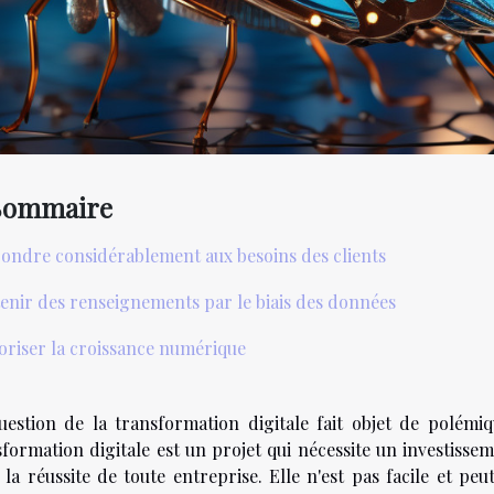
Sommaire
ondre considérablement aux besoins des clients
enir des renseignements par le biais des données
oriser la croissance numérique
uestion de la transformation digitale fait objet de polémi
formation digitale est un projet qui nécessite un investissem
 la réussite de toute entreprise. Elle n'est pas facile et pe