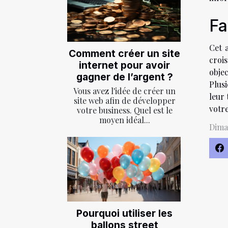
Fa
Cet a
Comment créer un site
croi
internet pour avoir
objec
gagner de l’argent ?
Plusi
Vous avez l'idée de créer un
leur 
site web afin de développer
votre
votre business. Quel est le
moyen idéal...
Dima
Pourquoi utiliser les
ballons street