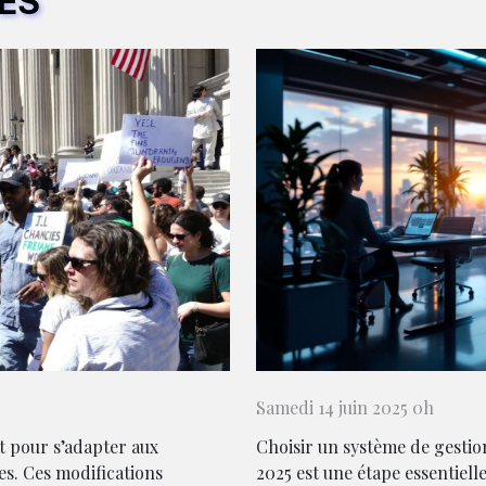
RES
Samedi 14 juin 2025 0h
t pour s’adapter aux
Choisir un système de gestio
es. Ces modifications
2025 est une étape essentiell