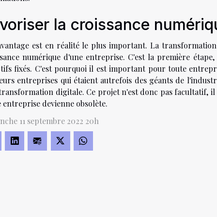
voriser la croissance numériq
vantage est en réalité le plus important. La transformation d
ssance numérique d'une entreprise. C'est la première étape, 
tifs fixés. C'est pourquoi il est important pour toute entrepr
eurs entreprises qui étaient autrefois des géants de l'industrie
transformation digitale. Ce projet n'est donc pas facultatif, i
 entreprise devienne obsolète.
nche 11 septembre 2022 20h