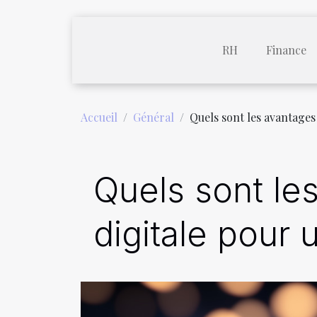
RH
Finance
Accueil
Général
Quels sont les avantages
Quels sont le
digitale pour 