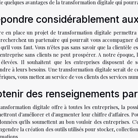
le quelques avantages de la transformation digitale qui pourra
pondre considérablement aux 
re en place un projet de transformation digitale permettra d
 recherchez un partenaire qui pourrait vous accompagner dan
 qu'il vous faut. Vous n'êtes pas sans savoir que la clientèle 
entreprise sans clients ne peut prospérer. A notre époque, l
 élevées. Il souhaitent que les entreprises disposent de 
dre à leurs besoins. Une transformation digitale serait de ce 
iques, vous mettez au service de vos clients des services nu
tenir des renseignements par
ansformation digitale offre à toutes les entreprises, la poss
ttront d'améliorer et d'augmenter leur chiffre d'affaires. Pour
données qu'ils soumettent au bon vouloir des entreprises. C'e
ngendre la création des outils utilisés pour stocker, collectio
rmations.