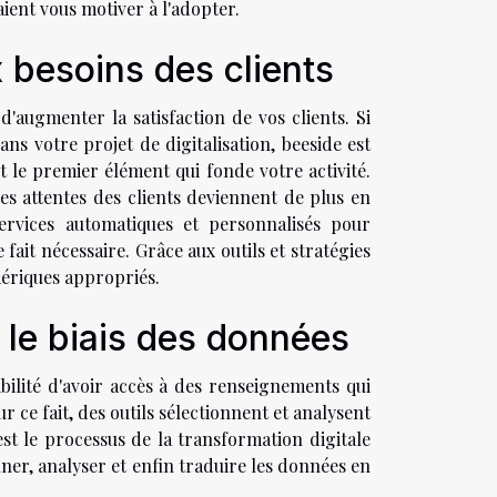
ient vous motiver à l'adopter.
besoins des clients
'augmenter la satisfaction de vos clients. Si
s votre projet de digitalisation,
beeside
est
est le premier élément qui fonde votre activité.
es attentes des clients deviennent de plus en
services automatiques et personnalisés pour
fait nécessaire. Grâce aux outils et stratégies
mériques appropriés.
 le biais des données
ibilité d'avoir accès à des renseignements qui
 ce fait, des outils sélectionnent et analysent
st le processus de la transformation digitale
nner, analyser et enfin traduire les données en