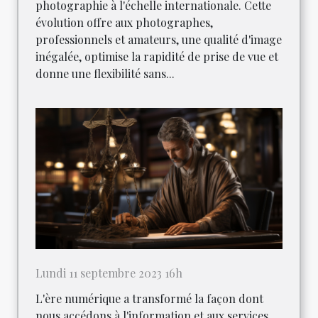
photographie à l'échelle internationale. Cette
évolution offre aux photographes,
professionnels et amateurs, une qualité d'image
inégalée, optimise la rapidité de prise de vue et
donne une flexibilité sans...
Lundi 11 septembre 2023 16h
L'ère numérique a transformé la façon dont
nous accédons à l'information et aux services.