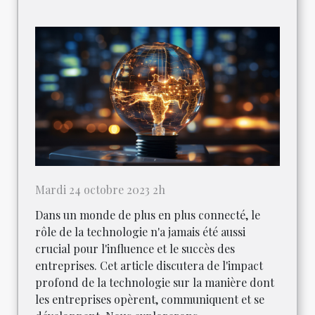
Mardi 24 octobre 2023 2h
Dans un monde de plus en plus connecté, le
rôle de la technologie n'a jamais été aussi
crucial pour l'influence et le succès des
entreprises. Cet article discutera de l'impact
profond de la technologie sur la manière dont
les entreprises opèrent, communiquent et se