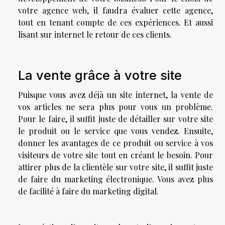
votre agence web, il faudra évaluer cette agence,
tout en tenant compte de ces expériences. Et aussi
lisant sur internet le retour de ces clients.
La vente grâce à votre site
Puisque vous avez déjà un site internet, la vente de
vos articles ne sera plus pour vous un problème.
Pour le faire, il suffit juste de détailler sur votre site
le produit ou le service que vous vendez. Ensuite,
donner les avantages de ce produit ou service à vos
visiteurs de votre site tout en créant le besoin. Pour
attirer plus de la clientèle sur votre site, il suffit juste
de faire du marketing électronique. Vous avez plus
de facilité à faire du marketing digital.