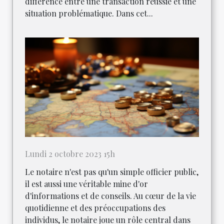
différence entre une transaction réussie et une
situation problématique. Dans cet...
Lundi 2 octobre 2023 15h
Le notaire n'est pas qu'un simple officier public,
il est aussi une véritable mine d'or
d'informations et de conseils. Au cœur de la vie
quotidienne et des préoccupations des
individus, le notaire joue un rôle central dans