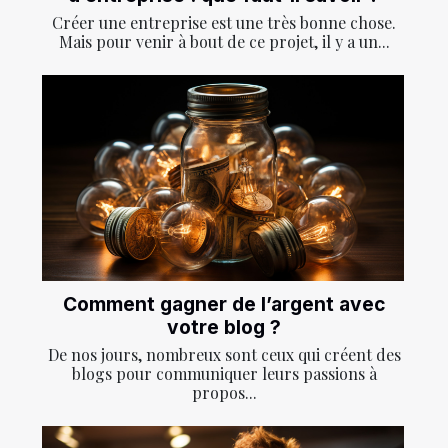
Créer une entreprise est une très bonne chose.
Mais pour venir à bout de ce projet, il y a un...
Comment gagner de l’argent avec
votre blog ?
De nos jours, nombreux sont ceux qui créent des
blogs pour communiquer leurs passions à
propos...