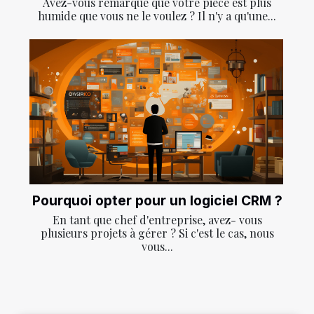
Avez-vous remarqué que votre pièce est plus
humide que vous ne le voulez ? Il n'y a qu'une...
Pourquoi opter pour un logiciel CRM ?
En tant que chef d'entreprise, avez- vous
plusieurs projets à gérer ? Si c'est le cas, nous
vous...