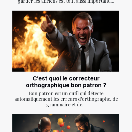
garder les anciens est tout aussi important....
C’est quoi le correcteur
orthographique bon patron ?
Bon patron est un outil qui détecte
automatiquement les erreurs d'orthographe, de
grammaire et de...