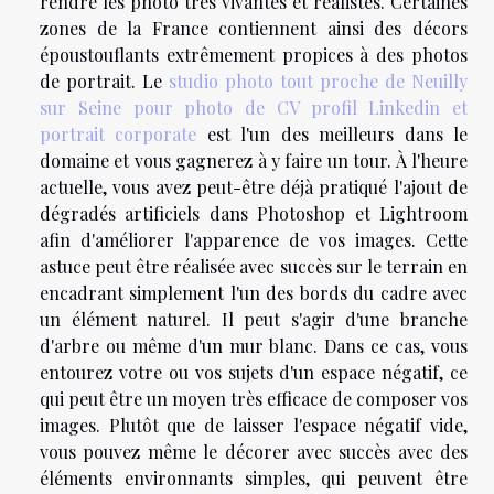
rendre les photo très vivantes et réalistes. Certaines
zones de la France contiennent ainsi des décors
époustouflants extrêmement propices à des photos
de portrait. Le
studio photo tout proche de Neuilly
sur Seine pour photo de CV profil Linkedin et
portrait corporate
est l'un des meilleurs dans le
domaine et vous gagnerez à y faire un tour. À l'heure
actuelle, vous avez peut-être déjà pratiqué l'ajout de
dégradés artificiels dans Photoshop et Lightroom
afin d'améliorer l'apparence de vos images. Cette
astuce peut être réalisée avec succès sur le terrain en
encadrant simplement l'un des bords du cadre avec
un élément naturel. Il peut s'agir d'une branche
d'arbre ou même d'un mur blanc. Dans ce cas, vous
entourez votre ou vos sujets d'un espace négatif, ce
qui peut être un moyen très efficace de composer vos
images. Plutôt que de laisser l'espace négatif vide,
vous pouvez même le décorer avec succès avec des
éléments environnants simples, qui peuvent être