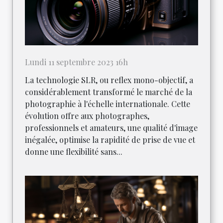
Lundi 11 septembre 2023 16h
La technologie SLR, ou reflex mono-objectif, a
considérablement transformé le marché de la
photographie à l'échelle internationale. Cette
évolution offre aux photographes,
professionnels et amateurs, une qualité d'image
inégalée, optimise la rapidité de prise de vue et
donne une flexibilité sans...