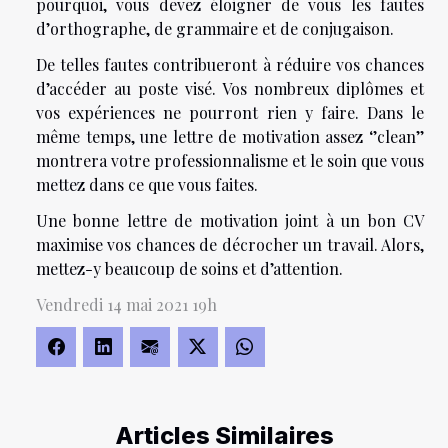
pourquoi, vous devez éloigner de vous les fautes
d’orthographe, de grammaire et de conjugaison.
De telles fautes contribueront à réduire vos chances
d’accéder au poste visé. Vos nombreux diplômes et
vos expériences ne pourront rien y faire. Dans le
même temps, une lettre de motivation assez ‘’clean’’
montrera votre professionnalisme et le soin que vous
mettez dans ce que vous faites.
Une bonne lettre de motivation joint à un bon CV
maximise vos chances de décrocher un travail. Alors,
mettez-y beaucoup de soins et d’attention.
Vendredi 14 mai 2021 19h
Articles Similaires