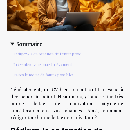
Sommaire
Rédigez-la en fonction de l’entreprise
Présentez-vous mais brièvement
Faites le moins de fautes possibles
Généralement, un CV bien fournit suffit presque à
décrocher un boulot. Néanmoins, y joindre une très
bonne lettre de motivation augmente
considérablement vos chances. Ainsi, comment
rédiger une bonne lettre de motivation ?