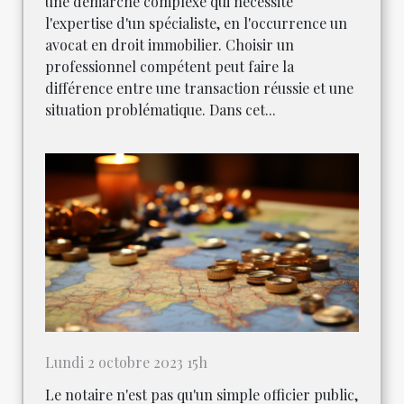
une démarche complexe qui nécessite
l'expertise d'un spécialiste, en l'occurrence un
avocat en droit immobilier. Choisir un
professionnel compétent peut faire la
différence entre une transaction réussie et une
situation problématique. Dans cet...
Lundi 2 octobre 2023 15h
Le notaire n'est pas qu'un simple officier public,