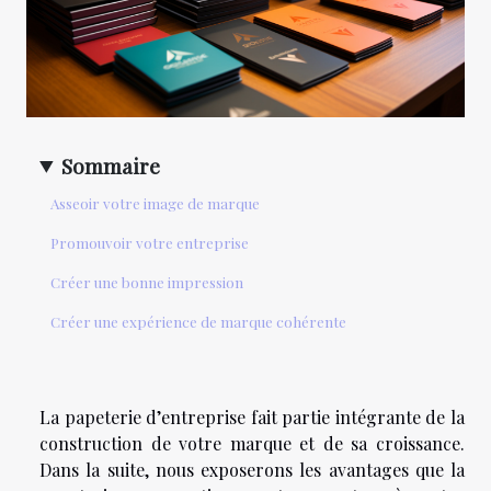
Sommaire
Asseoir votre image de marque
Promouvoir votre entreprise
Créer une bonne impression
Créer une expérience de marque cohérente
La papeterie d’entreprise fait partie intégrante de la
construction de votre marque et de sa croissance.
Dans la suite, nous exposerons les avantages que la