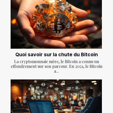
Quoi savoir sur la chute du Bitcoin
La cryptomonnaie mère, le Bitcoin a connu un
effondrement sur son parcour. En 2021, le Bitcoin
a...