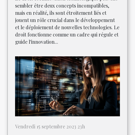
sembler être deux concepts incompatibles,
mais en réalité, ils sont étroitement liés et
jouent un rôle crucial dans le développement
et le déploiement de nouvelles technologies. Le
droit fonctionne comme un cadre qui régule et
guide l'innovation...
Vendredi 15 septembre 2023 23h