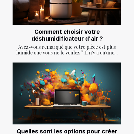
Comment choisir votre
déshumidificateur d'air ?
Avez-vous remarqué que votre pièce est plus
humide que vous ne le voulez ? Il n'y a qu'une...
Quelles sont les options pour créer