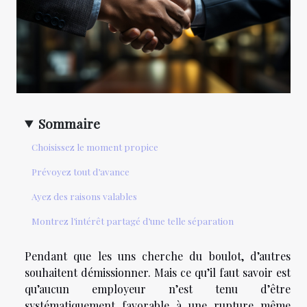
Sommaire
Choisissez le moment propice
Prévoyez tout d’avance
Ayez des raisons valables
Montrez l’intérêt partagé d’une telle séparation
Pendant que les uns cherche du boulot, d’autres
souhaitent démissionner. Mais ce qu’il faut savoir est
qu’aucun employeur n’est tenu d’être
systématiquement favorable à une rupture même