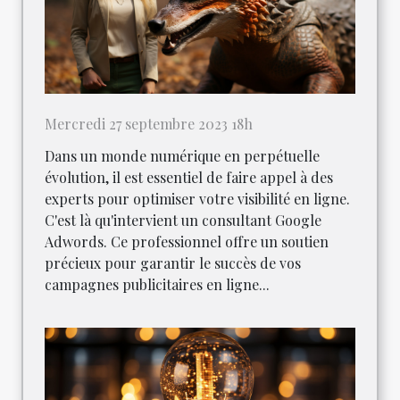
Mercredi 27 septembre 2023 18h
Dans un monde numérique en perpétuelle
évolution, il est essentiel de faire appel à des
experts pour optimiser votre visibilité en ligne.
C'est là qu'intervient un consultant Google
Adwords. Ce professionnel offre un soutien
précieux pour garantir le succès de vos
campagnes publicitaires en ligne...