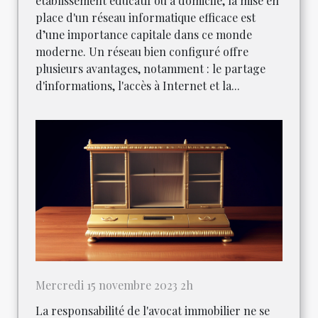
établissement éducatif ou à domicile, la mise en
place d'un réseau informatique efficace est
d’une importance capitale dans ce monde
moderne. Un réseau bien configuré offre
plusieurs avantages, notamment : le partage
d'informations, l'accès à Internet et la...
Mercredi 15 novembre 2023 2h
La responsabilité de l'avocat immobilier ne se