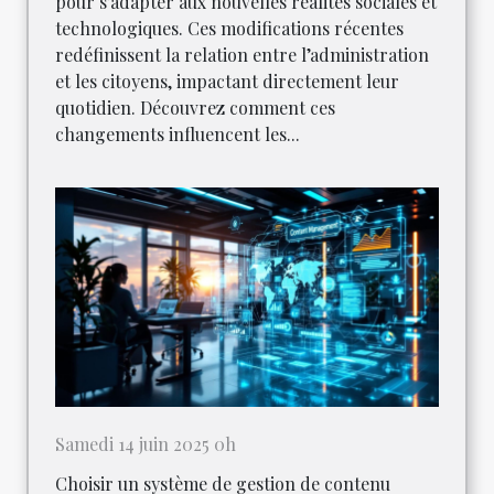
pour s’adapter aux nouvelles réalités sociales et
technologiques. Ces modifications récentes
redéfinissent la relation entre l’administration
et les citoyens, impactant directement leur
quotidien. Découvrez comment ces
changements influencent les...
Samedi 14 juin 2025 0h
Choisir un système de gestion de contenu