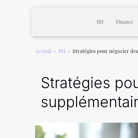
RH
Finance
Accueil
RH
Stratégies pour négocier des
Stratégies po
supplémentaire