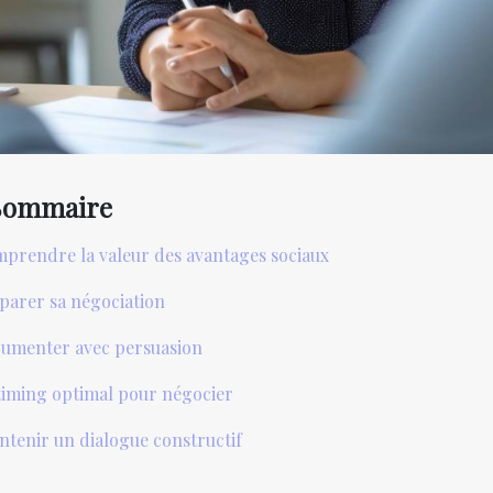
Sommaire
prendre la valeur des avantages sociaux
parer sa négociation
umenter avec persuasion
timing optimal pour négocier
ntenir un dialogue constructif