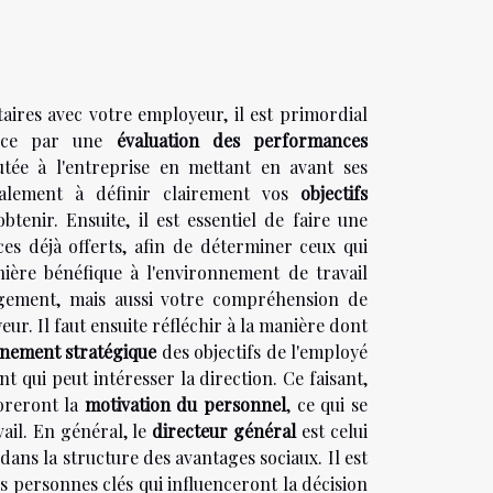
ires avec votre employeur, il est primordial
ence par une
évaluation des performances
utée à l'entreprise en mettant en avant ses
également à définir clairement vos
objectifs
tenir. Ensuite, il est essentiel de faire une
ces déjà offerts, afin de déterminer ceux qui
ière bénéfique à l'environnement de travail
gement, mais aussi votre compréhension de
ur. Il faut ensuite réfléchir à la manière dont
gnement stratégique
des objectifs de l'employé
t qui peut intéresser la direction. Ce faisant,
ioreront la
motivation du personnel
, ce qui se
ail. En général, le
directeur général
est celui
ans la structure des avantages sociaux. Il est
es personnes clés qui influenceront la décision