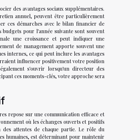
gocier des avantages sociaux supplémentaires.
retien annuel, peuvent être particulièrement
gner ces démarches avec le bilan financier de
es budgets pour l'année suivante sont souvent
gnale une croissance et peut indiquer une
angement de management apporte souvent une
s internes, ce qui peut inclure les avantages
urraient influencer positivement votre position
 également s'ouvrir lorsqu'un directeur des
nticipant ces moments-clés, votre approche sera
if
ires repose sur une communication efficace et
vironnement où les échanges ouverts et positifs
n des attentes de chaque partie. Le rôle du
ces humaines, est déterminant pour maintenir