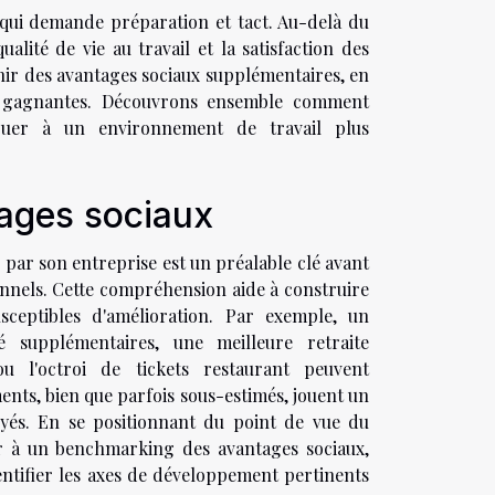
l qui demande préparation et tact. Au-delà du
lité de vie au travail et la satisfaction des
nir des avantages sociaux supplémentaires, en
es gagnantes. Découvrons ensemble comment
ibuer à un environnement de travail plus
ages sociaux
par son entreprise est un préalable clé avant
onnels. Cette compréhension aide à construire
ceptibles d'amélioration. Par exemple, un
 supplémentaires, une meilleure retraite
u l'octroi de tickets restaurant peuvent
ments, bien que parfois sous-estimés, jouent un
oyés. En se positionnant du point de vue du
er à un benchmarking des avantages sociaux,
entifier les axes de développement pertinents