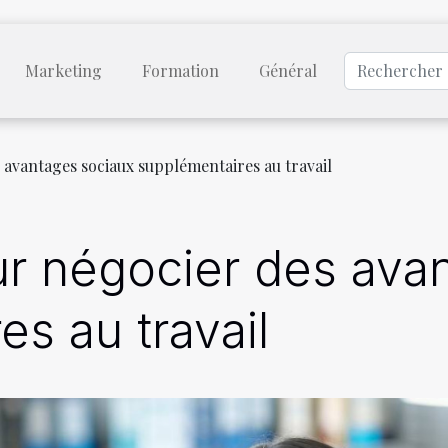
Marketing
Formation
Général
 avantages sociaux supplémentaires au travail
ur négocier des ava
s au travail