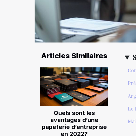
Articles Similaires
Com
Pré
Arg
Le 
Quels sont les
avantages d’une
Mai
papeterie d’entreprise
en 2022?