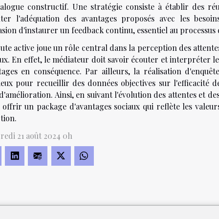
ialogue constructif. Une stratégie consiste à établir des r
uter l'adéquation des avantages proposés avec les besoi
asion d'instaurer un feedback continu, essentiel au processus 
ute active joue un rôle central dans la perception des attent
ux. En effet, le médiateur doit savoir écouter et interpréter 
tages en conséquence. Par ailleurs, la réalisation d'enquête
eux pour recueillir des données objectives sur l'efficacité 
d'amélioration. Ainsi, en suivant l'évolution des attentes et de
 offrir un package d'avantages sociaux qui reflète les valeu
tion.
redi 21 août 2024 0h