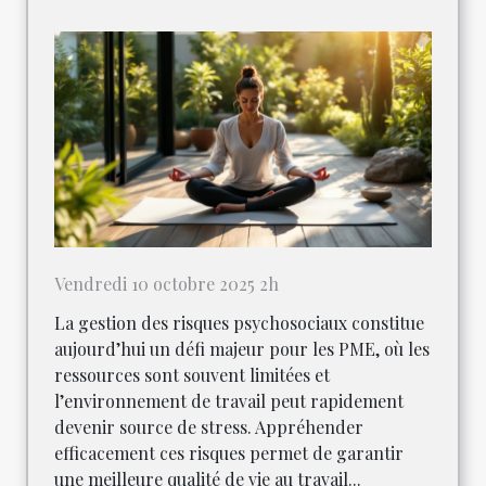
Vendredi 10 octobre 2025 2h
La gestion des risques psychosociaux constitue
aujourd’hui un défi majeur pour les PME, où les
ressources sont souvent limitées et
l’environnement de travail peut rapidement
devenir source de stress. Appréhender
efficacement ces risques permet de garantir
une meilleure qualité de vie au travail...