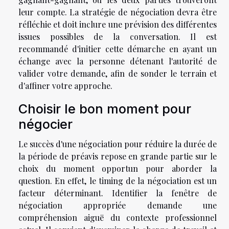
leur compte. La stratégie de négociation devra être
réfléchie et doit inclure une prévision des différentes
issues possibles de la conversation. Il est
recommandé d'initier cette démarche en ayant un
échange avec la personne détenant l'autorité de
valider votre demande, afin de sonder le terrain et
d'affiner votre approche.
Choisir le bon moment pour
négocier
Le succès d'une négociation pour réduire la durée de
la période de préavis repose en grande partie sur le
choix du moment opportun pour aborder la
question. En effet, le timing de la négociation est un
facteur déterminant. Identifier la fenêtre de
négociation appropriée demande une
compréhension aiguë du contexte professionnel