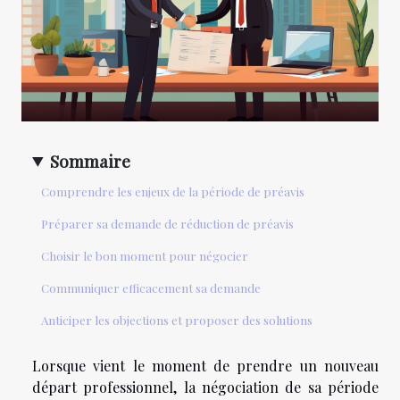
Sommaire
Comprendre les enjeux de la période de préavis
Préparer sa demande de réduction de préavis
Choisir le bon moment pour négocier
Communiquer efficacement sa demande
Anticiper les objections et proposer des solutions
Lorsque vient le moment de prendre un nouveau
départ professionnel, la négociation de sa période