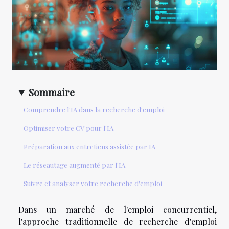
Sommaire
Comprendre l'IA dans la recherche d'emploi
Optimiser votre CV pour l'IA
Préparation aux entretiens assistée par IA
Le réseautage augmenté par l'IA
Suivre et analyser votre recherche d'emploi
Dans un marché de l'emploi concurrentiel,
l'approche traditionnelle de recherche d'emploi