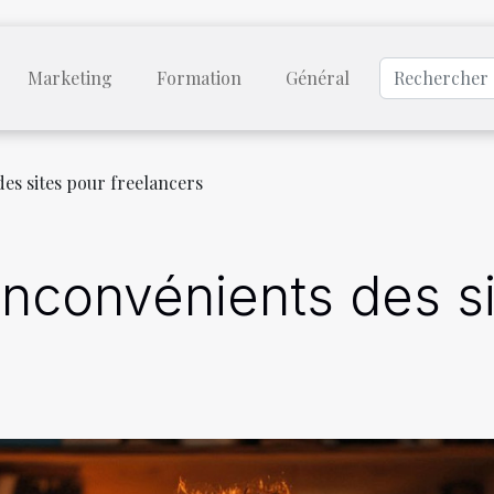
Marketing
Formation
Général
es sites pour freelancers
inconvénients des s