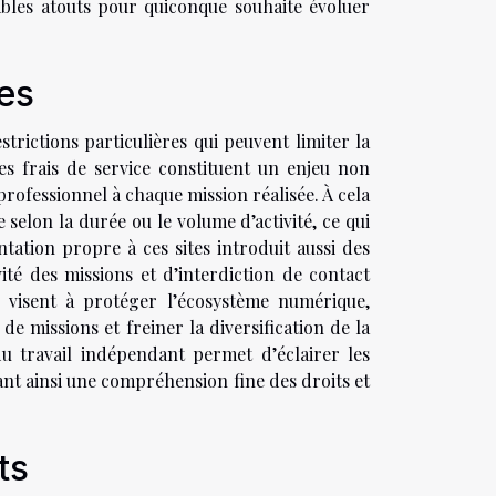
itables atouts pour quiconque souhaite évoluer
ves
rictions particulières qui peuvent limiter la
les frais de service constituent un enjeu non
professionnel à chaque mission réalisée. À cela
 selon la durée ou le volume d’activité, ce qui
tation propre à ces sites introduit aussi des
ité des missions et d’interdiction de contact
es visent à protéger l’écosystème numérique,
 missions et freiner la diversification de la
 du travail indépendant permet d’éclairer les
ant ainsi une compréhension fine des droits et
ts