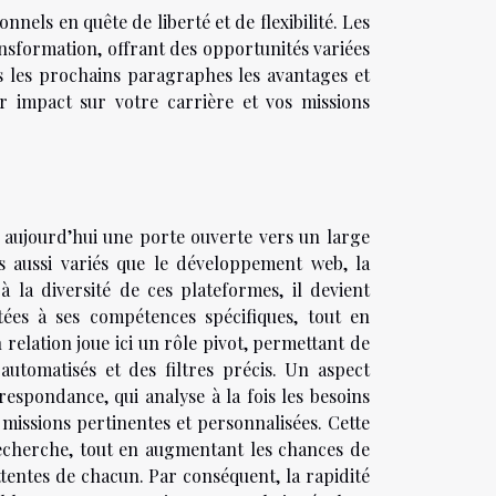
nnels en quête de liberté et de flexibilité. Les
ransformation, offrant des opportunités variées
ns les prochains paragraphes les avantages et
 impact sur votre carrière et vos missions
t aujourd’hui une porte ouverte vers un large
s aussi variés que le développement web, la
 la diversité de ces plateformes, il devient
tées à ses compétences spécifiques, tout en
elation joue ici un rôle pivot, permettant de
 automatisés et des filtres précis. Un aspect
espondance, qui analyse à la fois les besoins
 missions pertinentes et personnalisées. Cette
echerche, tout en augmentant les chances de
ttentes de chacun. Par conséquent, la rapidité