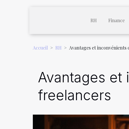
RH
Finance
Accueil
RH
Avantages et inconvénients d
Avantages et 
freelancers