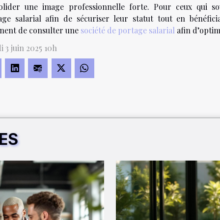
olider une image professionnelle forte. Pour ceux qui so
age salarial afin de sécuriser leur statut tout en bénéfic
inent de consulter une
société de portage salarial
afin d’optim
 3 juin 2025 10h
RES