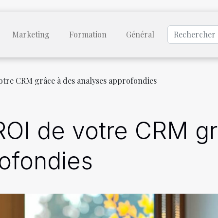
Marketing
Formation
Général
otre CRM grâce à des analyses approfondies
ROI de votre CRM g
ofondies