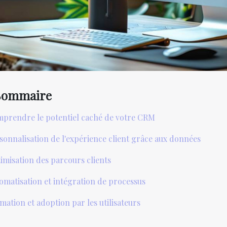
Sommaire
prendre le potentiel caché de votre CRM
sonnalisation de l'expérience client grâce aux données
imisation des parcours clients
omatisation et intégration de processus
mation et adoption par les utilisateurs