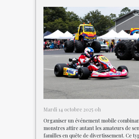
Mardi 14 octobre 2025 0h
Organiser un événement mobile combinant
monstres attire autant les amateurs de sen
familles en quête de divertissement. Ce ty