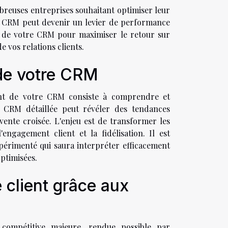
mbreuses entreprises souhaitant optimiser leur
tre CRM peut devenir un levier de performance
 de votre CRM pour maximiser le retour sur
 vos relations clients.
de votre CRM
ent de votre CRM consiste à comprendre et
se CRM détaillée peut révéler des tendances
ente croisée. L'enjeu est de transformer les
ngagement client et la fidélisation. Il est
érimenté qui saura interpréter efficacement
ptimisées.
 client grâce aux
compétitive majeure, rendue possible par