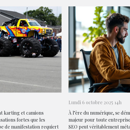
Lundi 6 octobre 2025 14h
 karting et camions
À l’ère du numérique, se dém
sations fortes que les
majeur pour toute entrepris
pe de manifestation requiert
SEO peut véritablement métam