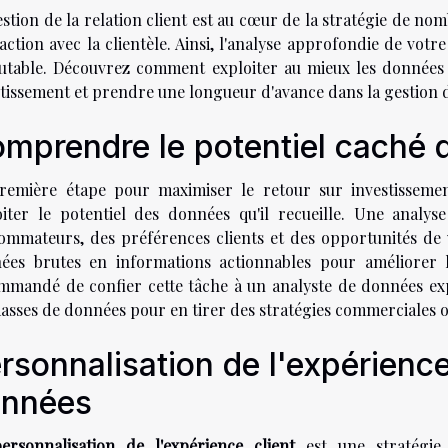
stion de la relation client est au cœur de la stratégie de no
raction avec la clientèle. Ainsi, l'analyse approfondie de vo
utable. Découvrez comment exploiter au mieux les données
tissement et prendre une longueur d'avance dans la gestion de
mprendre le potentiel caché 
remière étape pour maximiser le retour sur investissem
oiter le potentiel des données qu'il recueille. Une analy
ommateurs, des préférences clients et des opportunités de v
ées brutes en informations actionnables pour améliorer l'e
mmandé de confier cette tâche à un analyste de données exp
masses de données pour en tirer des stratégies commerciales o
rsonnalisation de l'expérience
nnées
ersonnalisation de l'expérience client
est une stratégie 