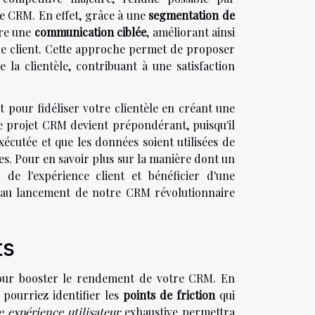
tre CRM. En effet, grâce à une
segmentation de
vre une
communication ciblée
, améliorant ainsi
que client. Cette approche permet de proposer
 la clientèle, contribuant à une satisfaction
 pour fidéliser votre clientèle en créant une
 de projet CRM devient prépondérant, puisqu'il
xécutée et que les données soient utilisées de
es. Pour en savoir plus sur la manière dont un
de l'expérience client et bénéficier d'une
au lancement de notre CRM révolutionnaire
ts
pour booster le rendement de votre CRM. En
 pourriez identifier les
points de friction
qui
e expérience utilisateur
exhaustive permettra