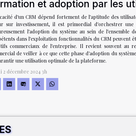
rmation et adoption par les ut
icacité d'un CRM dépend fortement de l'aptitude des utilisat
ur sur investissement, il est primordial d'orchestrer u
ureusement l'adoption du système au sein de l'ensemble d
étents dans l'exploitation fonctionnalités du CRM peuvent êtr
ctifs commerciaux de l'entreprise. Il revient souvent au 
ercial de veiller à ce que cette phase d'adoption du système 
rantir une utilisation optimale de la plateforme.
i 2 décembre 2024 3h
RES