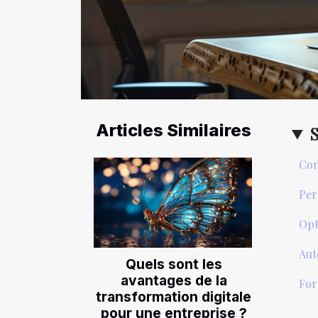
Articles Similaires
Com
Per
Opt
Aut
Quels sont les
avantages de la
For
transformation digitale
pour une entreprise ?