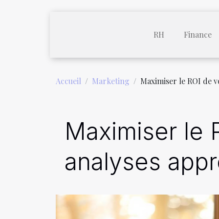
RH
Finance
Accueil
Marketing
Maximiser le ROI de v
Maximiser le 
analyses appr