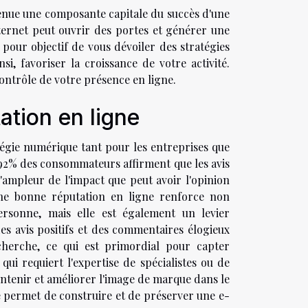
venue une composante capitale du succès d'une
nternet peut ouvrir des portes et générer une
 pour objectif de vous dévoiler des stratégies
, favoriser la croissance de votre activité.
ontrôle de votre présence en ligne.
ation en ligne
tégie numérique tant pour les entreprises que
 92% des consommateurs affirment que les avis
l'ampleur de l'impact que peut avoir l'opinion
ne bonne réputation en ligne renforce non
rsonne, mais elle est également un levier
, des avis positifs et des commentaires élogieux
herche, ce qui est primordial pour capter
 qui requiert l'expertise de spécialistes ou de
aintenir et améliorer l'image de marque dans le
re permet de construire et de préserver une e-