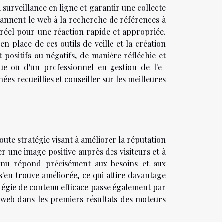
a surveillance en ligne et garantir une collecte
cannent le web à la recherche de références à
réel pour une réaction rapide et appropriée.
en place de ces outils de veille et la création
positifs ou négatifs, de manière réfléchie et
ique ou d'un professionnel en gestion de l'e-
es recueillies et conseiller sur les meilleures
ute stratégie visant à améliorer la réputation
r une image positive auprès des visiteurs et à
tenu répond précisément aux besoins et aux
s'en trouve améliorée, ce qui attire davantage
ratégie de contenu efficace passe également par
s web dans les premiers résultats des moteurs