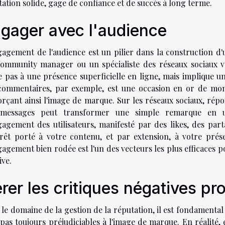
ation solide, gage de confiance et de succès à long terme.
gager avec l'audience
gagement de l'audience est un pilier dans la construction d'
ommunity manager ou un spécialiste des réseaux sociaux vou
e pas à une présence superficielle en ligne, mais implique un
commentaires, par exemple, est une occasion en or de mon
orçant ainsi l'image de marque. Sur les réseaux sociaux, ré
messages peut transformer une simple remarque en une
gagement des utilisateurs, manifesté par des likes, des part
térêt porté à votre contenu, et par extension, à votre prés
agement bien rodée est l'un des vecteurs les plus efficaces p
ive.
rer les critiques négatives p
le domaine de la gestion de la réputation, il est fondamenta
 pas toujours préjudiciables à l'image de marque. En réalité,