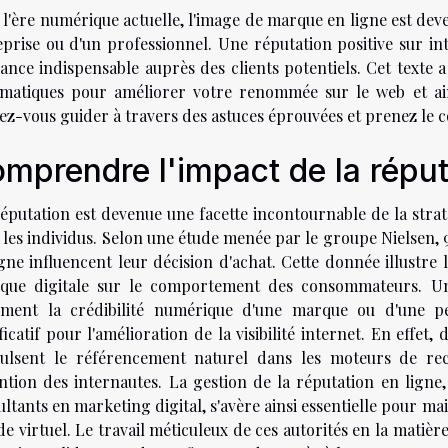
 l'ère numérique actuelle, l'image de marque en ligne est de
eprise ou d'un professionnel. Une réputation positive sur i
ance indispensable auprès des clients potentiels. Cet texte a
matiques pour améliorer votre renommée sur le web et ainsi
ez-vous guider à travers des astuces éprouvées et prenez le c
mprendre l'impact de la réput
réputation est devenue une facette incontournable de la stra
 les individus. Selon une étude menée par le groupe Nielsen,
gne influencent leur décision d'achat. Cette donnée illustre 
ique digitale sur le comportement des consommateurs. U
ement la crédibilité numérique d'une marque ou d'une pe
ficatif pour l'amélioration de la visibilité internet. En effet
ulsent le référencement naturel dans les moteurs de rec
ention des internautes. La gestion de la réputation en ligne,
ltants en marketing digital, s'avère ainsi essentielle pour m
 virtuel. Le travail méticuleux de ces autorités en la matiè