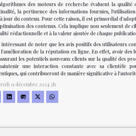
algorithmes des moteurs de recherche évaluent la qualité d
ginalité, la pertinence des informations fournies, l'utilisat
à jour du contenu. Pour cette raison, il est primordial d'ado
optimisation des contenus. Cela implique non seulement de cib
alité rédactionnelle et à la valeur ajoutée de chaque publicatio
t intéressant de noter que les avis positifs des utilisateurs 
l'amélioration de la réputation en ligne. En effet,
avoir des 
ssurant les potentiels nouveaux clients sur la qualité des prod
aintenir une interaction constante avec sa clientèle po
ntiques, qui contribueront de manière significative à l'autori
redi 11 décembre 2024 3h