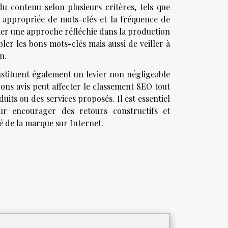
u contenu selon plusieurs critères, tels que
ion appropriée de mots-clés et la fréquence de
pter une approche réfléchie dans la production
ler les bons mots-clés mais aussi de veiller à
n.
constituent également un levier non négligeable
bons avis
peut affecter le classement SEO tout
uits ou des services proposés. Il est essentiel
ur encourager des retours constructifs et
té de la marque sur Internet.