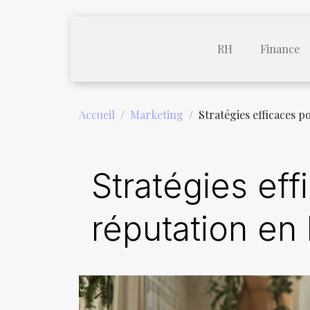
RH
Finance
Accueil
Marketing
Stratégies efficaces p
Stratégies eff
réputation en 