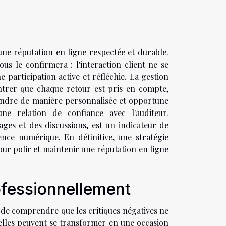
une réputation en ligne respectée et durable.
s le confirmera : l'interaction client ne se
e participation active et réfléchie. La gestion
trer que chaque retour est pris en compte,
pondre de manière personnalisée et opportune
 relation de confiance avec l'auditeur.
ages et des discussions, est un indicateur de
ence numérique. En définitive, une stratégie
our polir et maintenir une réputation en ligne
rofessionnellement
l de comprendre que les critiques négatives ne
 elles peuvent se transformer en une occasion