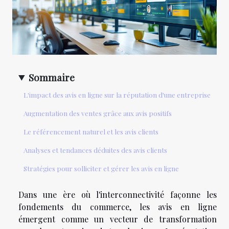
Sommaire
L'impact des avis en ligne sur la réputation d'une entreprise
Augmentation des ventes grâce aux avis positifs
Le référencement naturel et les avis clients
Analyses et tendances déduites des avis clients
Stratégies pour solliciter et gérer les avis en ligne
Dans une ère où l'interconnectivité façonne les
fondements du commerce, les avis en ligne
émergent comme un vecteur de transformation