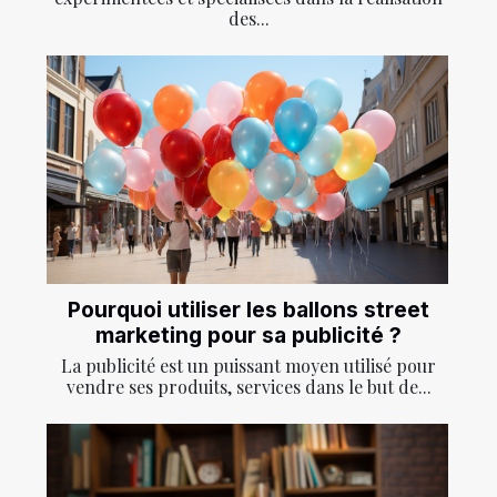
des...
Pourquoi utiliser les ballons street
marketing pour sa publicité ?
La publicité est un puissant moyen utilisé pour
vendre ses produits, services dans le but de...