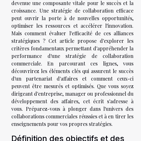
devenue une composante vitale pour le succès et la
croissance. Une stratégie de collaboration efficace
peut ouvrir la porte à de nouvelles opportunités,
optimiser les ressources et accélérer l'innovation.
Mais comment évaluer l'efficacité de ces alliances
stratégiques ? Cet article propose d'explorer les
critères fondamentaux permettant d'appréhender la
performance d'une stratégie de collaboration
commerciale. En parcourant ces lignes, vous
découvrirez les éléments clés qui assurent le succès
d'un partenariat d'affaires et comment ceux-ci
peuvent être mesurés et optimisés. Que vous soyez
dirigeant d'entreprise, manager ou professionnel du
développement des affaires, cet écrit s'adresse à
vous. Préparez-vous à plonger dans l'univers des
collaborations commerciales réussies et à en tirer les
enseignements pour vos propres stratégies.
Définition des objectifs et des