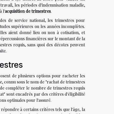
travail, les périodes d'indemnisation maladie,
 l'
acquisition de trimestres
.
des de service national, les trimestres pour
études supérieures ou les années incomplètes.
lles aient donné lieu ou non à cotisation, et
répercussions financières sur le montant de la
mestres requis, sans quoi des décotes peuvent
ite.
mestres
sposent de plusieurs options pour racheter les
e, connu sous le nom de "rachat de trimestres
n de compléter le nombre de trimestres requis
at" sont encadrés par des critères d'éligibilité
ions optimales pour l'assuré.
 répondre à certains critères tels que l'âge, la