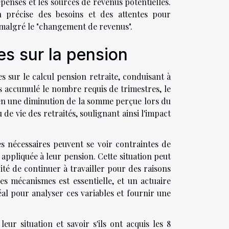
penses et les sources de revenus potentielles.
on précise des besoins et des attentes pour
t malgré le "changement de revenus".
res sur la pension
es sur le calcul pension retraite, conduisant à
pas accumulé le nombre requis de trimestres, le
t en une diminution de la somme perçue lors du
 de vie des retraités, soulignant ainsi l'impact
es nécessaires peuvent se voir contraintes de
 appliquée à leur pension. Cette situation peut
cité de continuer à travailler pour des raisons
s mécanismes est essentielle, et un actuaire
déal pour analyser ces variables et fournir une
ur situation et savoir s'ils ont acquis les 8