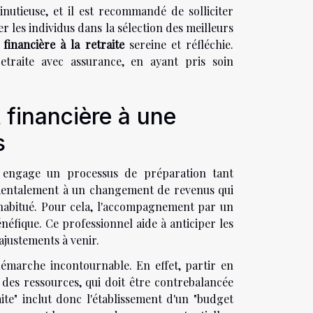
nutieuse, et il est recommandé de solliciter
r les individus dans la sélection des meilleurs
financière à la retraite
sereine et réfléchie.
etraite avec assurance, en ayant pris soin
 financière à une
s
e engage un processus de préparation tant
 mentalement à un changement de revenus qui
t habitué. Pour cela, l'accompagnement par un
énéfique. Ce professionnel aide à anticiper les
ajustements à venir.
 démarche incontournable. En effet, partir en
 des ressources, qui doit être contrebalancée
te" inclut donc l'établissement d'un "budget