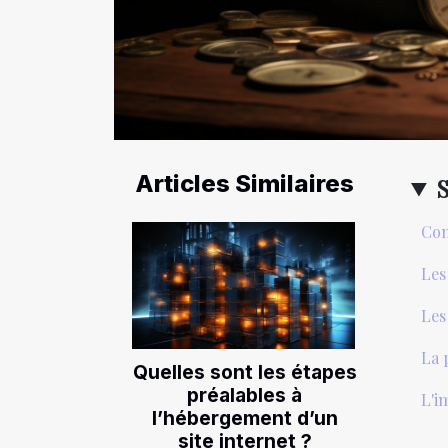
Articles Similaires
Com
Les
Les
La 
Quelles sont les étapes
préalables à
L'i
l’hébergement d’un
site internet ?