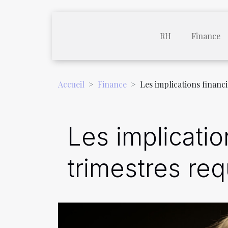
RH
Finance
Accueil
Finance
Les implications financi
Les implicatio
trimestres requ