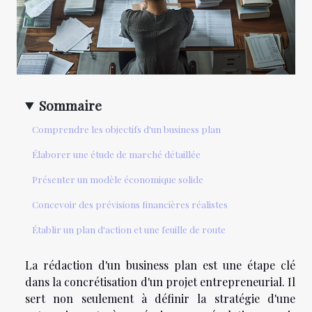
Sommaire
Comprendre les objectifs d'un business plan
Élaborer une étude de marché détaillée
Présenter un modèle économique solide
Concevoir des prévisions financières réalistes
Établir un plan d'action et une feuille de route
La rédaction d'un business plan est une étape clé
dans la concrétisation d'un projet entrepreneurial. Il
sert non seulement à définir la stratégie d'une