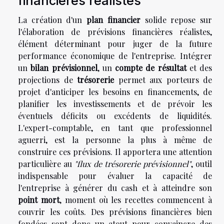
financières réalistes
La création d'un
plan financier
solide repose sur
l'élaboration de prévisions financières réalistes,
élément déterminant pour juger de la future
performance économique de l'entreprise. Intégrer
un
bilan prévisionnel
, un
compte de résultat
et des
projections de
trésorerie
permet aux porteurs de
projet d'anticiper les besoins en financements, de
planifier les investissements et de prévoir les
éventuels déficits ou excédents de liquidités.
L'expert-comptable, en tant que professionnel
aguerri, est la personne la plus à même de
construire ces prévisions. Il apportera une attention
particulière au
"flux de trésorerie prévisionnel"
, outil
indispensable pour évaluer la capacité de
l'entreprise à générer du cash et à atteindre son
point mort
, moment où les recettes commencent à
couvrir les coûts. Des prévisions financières bien
fondées sont donc un atout pour convaincre des