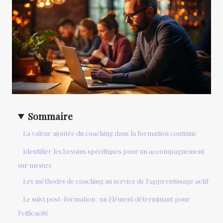
Sommaire
La valeur ajoutée du coaching dans la formation continue
Identifier les besoins spécifiques pour un accompagnement
sur mesure
Les méthodes de coaching au service de l'apprentissage actif
Le suivi post-formation : un élément déterminant pour
l'efficacité